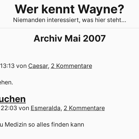
Wer kennt Wayne?
Niemanden interessiert, was hier steht…
Archiv Mai 2007
 13:13
von
Caesar
,
2 Kommentare
ehen.
suchen
 22:03
von
Esmeralda
,
2 Kommentare
u Medizin so alles finden kann